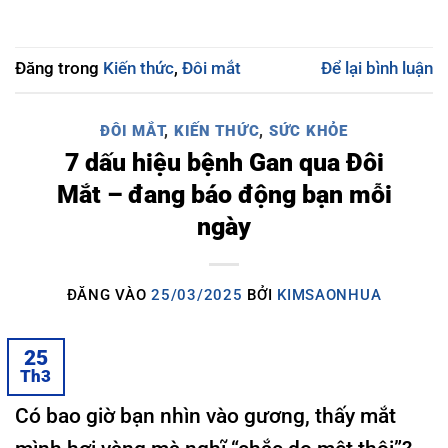
Đăng trong
Kiến thức
,
Đôi mắt
Để lại bình luận
ĐÔI MẮT
,
KIẾN THỨC
,
SỨC KHỎE
7 dấu hiệu bệnh Gan qua Đôi
Mắt – đang báo động bạn mỗi
ngày
ĐĂNG VÀO
25/03/2025
BỞI
KIMSAONHUA
25
Th3
Có bao giờ bạn nhìn vào gương, thấy mắt