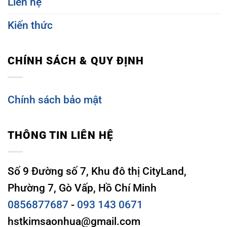
Liên hệ
Kiến thức
CHÍNH SÁCH & QUY ĐỊNH
Chính sách bảo mật
THÔNG TIN LIÊN HỆ
Số 9 Đường số 7, Khu đô thị CityLand,
Phường 7, Gò Vấp, Hồ Chí Minh
0856877687
-
093 143 0671
hstkimsaonhua@gmail.com