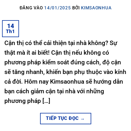
ĐĂNG VÀO
14/01/2025
BỞI
KIMSAONHUA
14
Th1
Cận thị có thể cải thiện tại nhà không? Sự
thật mà ít ai biết! Cận thị nếu không có
phương pháp kiểm soát đúng cách, độ cận
sẽ tăng nhanh, khiến bạn phụ thuộc vào kính
cả đời. Hôm nay Kimsaonhua sẽ hướng dẫn
bạn cách giảm cận tại nhà với những
phương pháp […]
TIẾP TỤC ĐỌC
→