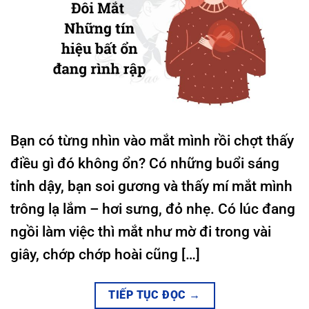
Bạn có từng nhìn vào mắt mình rồi chợt thấy
điều gì đó không ổn? Có những buổi sáng
tỉnh dậy, bạn soi gương và thấy mí mắt mình
trông lạ lắm – hơi sưng, đỏ nhẹ. Có lúc đang
ngồi làm việc thì mắt như mờ đi trong vài
giây, chớp chớp hoài cũng […]
TIẾP TỤC ĐỌC
→